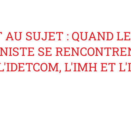
 AU SUJET : QUAND LE
NISTE SE RENCONTRE
L'IDETCOM, L'IMH ET L'