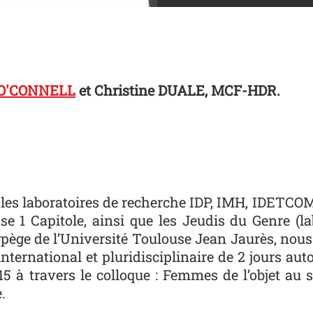
 O'CONNELL
et
Christine DUALE
, MCF-HDR.
les laboratoires de recherche IDP, IMH, IDETCOM, 
use 1 Capitole, ainsi que les Jeudis du Genre (l
rpège de l’Université Toulouse Jean Jaurès, nous 
ternational et pluridisciplinaire de 2 jours aut
5 à travers le colloque :
Femmes de l’objet au su
.