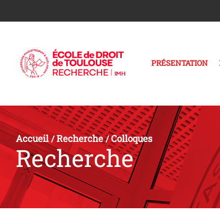
PRÉSENTATION
Accueil
Recherche
Colloques
/
/
Recherche