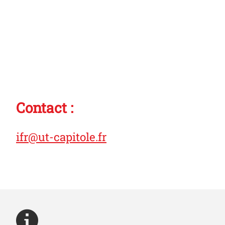
Contact :
ifr@ut-capitole.fr