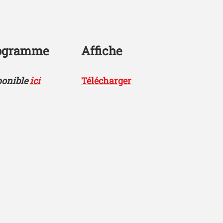
ogramme
Affiche
ponible
ici
Télécharger