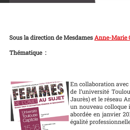
Sous la direction de Mesdames
Anne-Marie
Thématique :
Photo
En collaboration avec 
de l’université Toulo
Jaurès) et le réseau A
un nouveau colloque in
abordée en janvier 201
égalité professionnelle