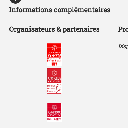
Informations complémentaires
Organisateurs & partenaires
Pr
Dis
Photo
Photo
Photo