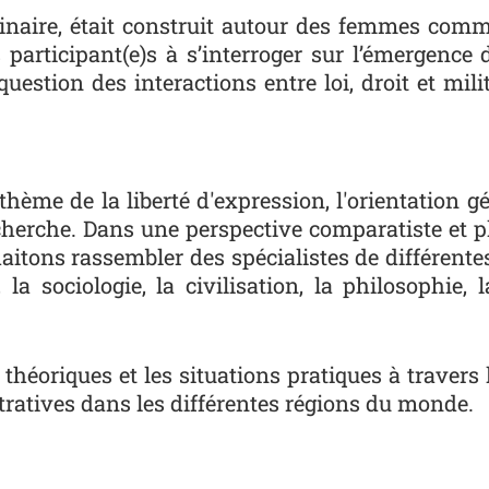
linaire, était construit autour des femmes comme
 participant(e)s à s’interroger sur l’émergenc
question des interactions entre loi, droit et mi
thème de la liberté d'expression, l'orientation gé
echerche.
Dans une perspective comparatiste et pl
aitons rassembler des spécialistes de différente
 la sociologie, la civilisation, la philosophie, 
ux théoriques et les situations pratiques à trave
tratives dans les différentes régions du monde.