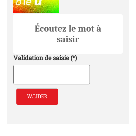
Champ pour les robots. Si vous êtes humains
Écoutez le mot à
saisir
Validation de saisie (*)