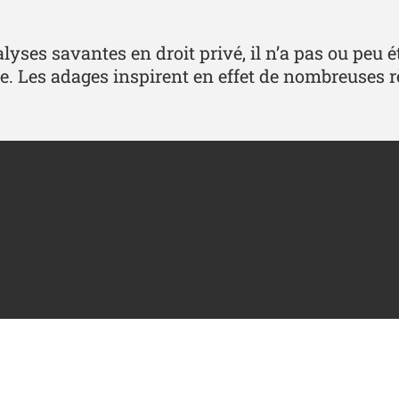
alyses savantes en droit privé, il n’a pas ou peu ét
e. Les adages inspirent en effet de nombreuses règ