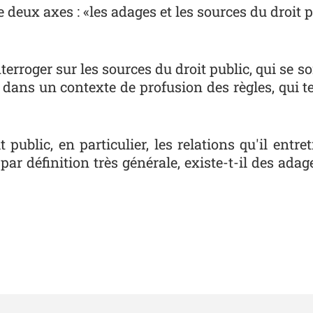
deux axes : «les adages et les sources du droit pu
terroger sur les sources du droit public, qui se s
r dans un contexte de profusion des règles, qui te
it public, en particulier, les relations qu'il entr
ar définition très générale, existe-t-il des adag