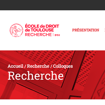
PRÉSENTATION
Accueil
Recherche
Colloques
/
/
Recherche