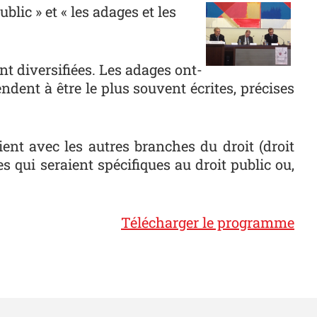
Photo
blic » et « les adages et les
ont diversifiées. Les adages ont-
ndent à être le plus souvent écrites, précises
etient avec les autres branches du droit (droit
es qui seraient spécifiques au droit public ou,
Télécharger le programme