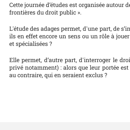
Cette journée d’études est organisée autour de 
frontières du droit public ».
L'étude des adages permet, d'une part, de s’in
ils en effet encore un sens ou un rôle à joue
et spécialisées ?
Elle permet, d’autre part, d'interroger le dro
privé notamment) : alors que leur portée est p
au contraire, qui en seraient exclus ?