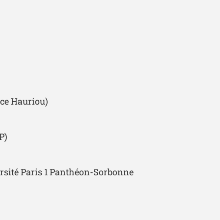
ice Hauriou)
P)
versité Paris 1 Panthéon-Sorbonne