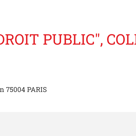
DROIT PUBLIC", CO
on 75004 PARIS