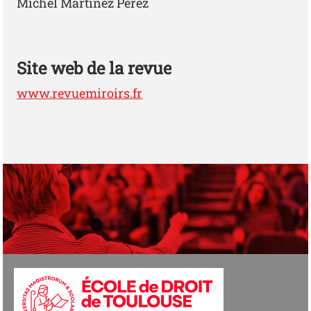
Michel Martinez Pérez
Site web de la revue
www.revuemiroirs.fr