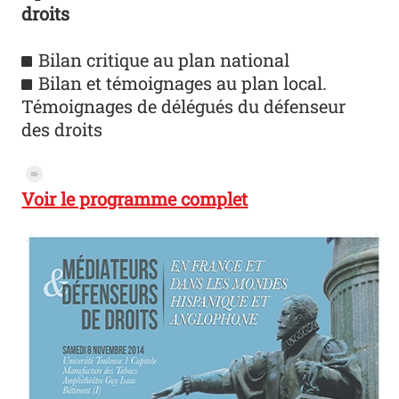
droits
Bilan critique au plan national
Bilan et témoignages au plan local.
Témoignages de délégués du défenseur
des droits
pictogramme_basique
Voir le programme complet