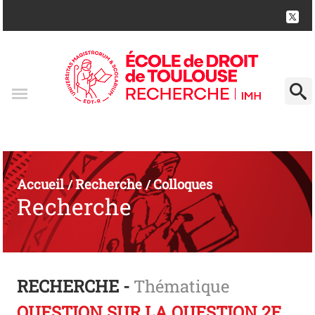
Accueil
Recherche
Colloques
/
/
Recherche
RECHERCHE -
Thématique
QUESTION SUR LA QUESTION 2E