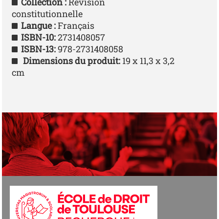
Collection :
Révision
constitutionnelle
Langue :
Français
ISBN-10:
2731408057
ISBN-13:
978-2731408058
Dimensions du produit:
19 x 11,3 x 3,2
cm