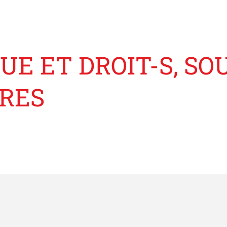
E ET DROIT-S, SO
ÈRES