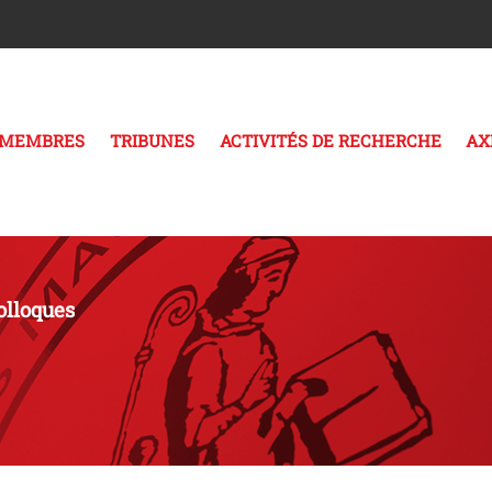
MEMBRES
TRIBUNES
ACTIVITÉS DE RECHERCHE
AX
olloques