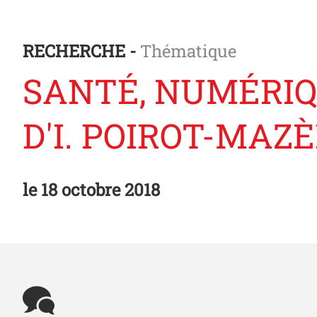
RECHERCHE -
Thématique
SANTÉ, NUMÉRIQU
D'I. POIROT-MAZ
le
18 octobre 2018