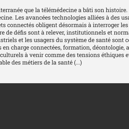
erranée que la télémédecine a bâti son histoire.
ne. Les avancées technologies alliées à des usag
bjets connectés obligent désormais à interroger les
e de défis sont à relever, institutionnels et norm
dustriels et les usagers du système de santé son
s en charge connectées, formation, déontologie, a
culturels à venir comme des tensions éthiques et 
le des métiers de la santé (...)