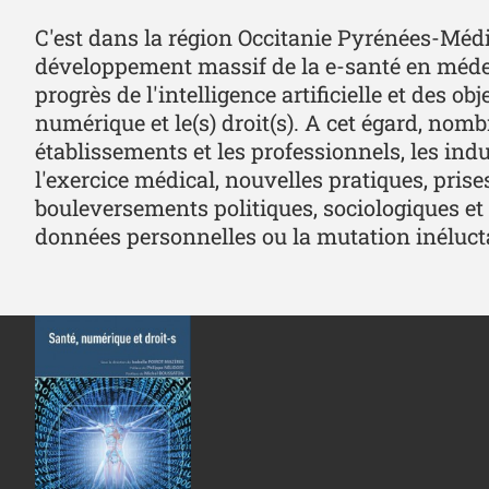
C'est dans la région Occitanie Pyrénées-Médit
développement massif de la e-santé en médeci
progrès de l'intelligence artificielle et des o
numérique et le(s) droit(s). A cet égard, nombr
établissements et les professionnels, les in
l'exercice médical, nouvelles pratiques, prise
bouleversements politiques, sociologiques et 
données personnelles ou la mutation inéluctab