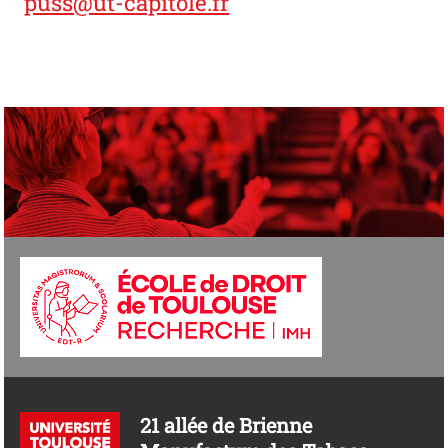
puss@ut-capitole.fr
21 allée de Brienne