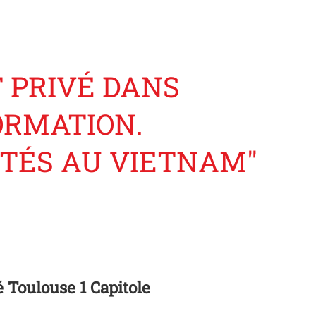
T PRIVÉ DANS
ORMATION.
ITÉS AU VIETNAM"
é Toulouse 1 Capitole