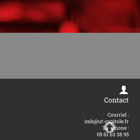
Contact
Courriel :
imh@ut-capitole.fr
Téléphone :
05 61 63 38 95