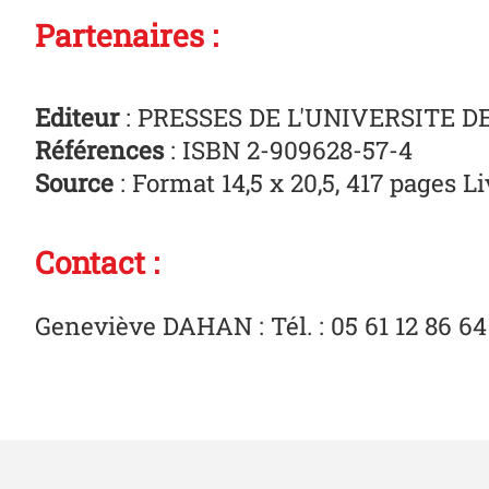
Partenaires :
Editeur
: PRESSES DE L'UNIVERSITE D
Références
: ISBN 2-909628-57-4
Source
: Format 14,5 x 20,5, 417 pages L
Contact :
Geneviève DAHAN : Tél. : 05 61 12 86 64