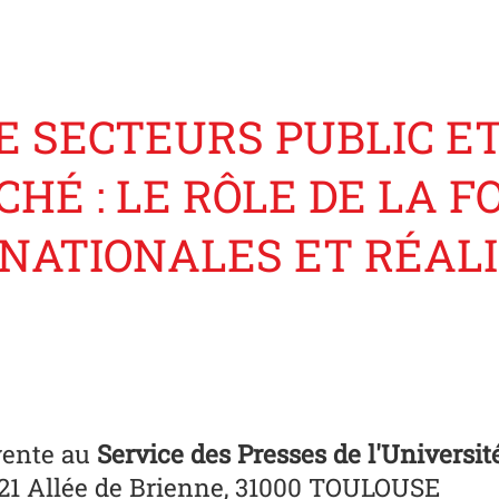
E SECTEURS PUBLIC E
HÉ : LE RÔLE DE LA F
NATIONALES ET RÉAL
vente au
Service des Presses de l'Universit
 21 Allée de Brienne, 31000 TOULOUSE