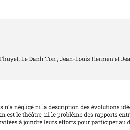
 Thuyet, Le Danh Ton , Jean-Louis Hermen et Je
s n'a négligé ni la description des évolutions id
st le théâtre, ni le problème des rapports entre
itées à joindre leurs efforts pour participer a