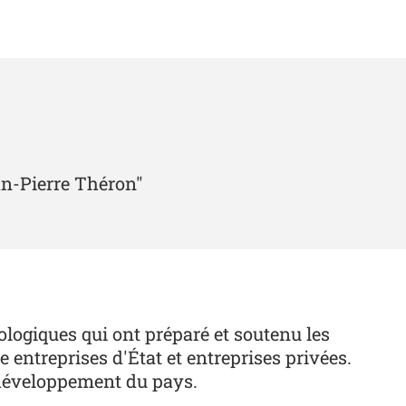
an-Pierre Théron"
éologiques qui ont préparé et soutenu les
 entreprises d'État et entreprises privées.
u développement du pays.