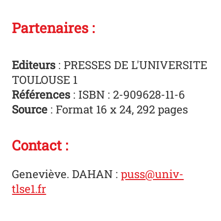
Partenaires :
Editeur
s
: PRESSES DE L'UNIVERSITE
TOULOUSE 1
Références
: ISBN : 2-909628-11-6
Source
: Format 16 x 24, 292 pages
Contact :
Geneviève. DAHAN
:
puss@univ-
tlse1.fr