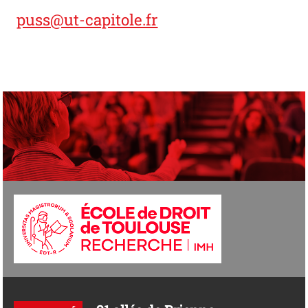
puss@ut-capitole.fr