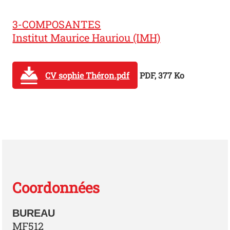
3-COMPOSANTES
Institut Maurice Hauriou (IMH)
CV sophie Théron.pdf
PDF, 377 Ko
Coordonnées
BUREAU
MF512